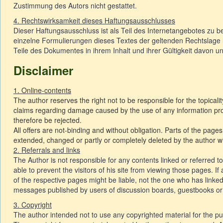
Zustimmung des Autors nicht gestattet.
4. Rechtswirksamkeit dieses Haftungsausschlusses
Dieser Haftungsausschluss ist als Teil des Internetangebotes zu b
einzelne Formulierungen dieses Textes der geltenden Rechtslage ni
Teile des Dokumentes in ihrem Inhalt und ihrer Gültigkeit davon un
Disclaimer
1. Online-contents
The author reserves the right not to be responsible for the topicalit
claims regarding damage caused by the use of any information provi
therefore be rejected.
All offers are not-binding and without obligation. Parts of the page
extended, changed or partly or completely deleted by the author 
2. Referrals and links
The Author is not responsible for any contents linked or referred t
able to prevent the visitors of his site from viewing those pages. 
of the respective pages might be liable, not the one who has linked
messages published by users of discussion boards, guestbooks or m
3. Copyright
The author intended not to use any copyrighted material for the publi