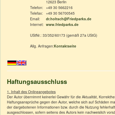
12623 Berlin
Telefon:
+49 30 5662216
Telefax:
+49 30 56700545
Email:
dr.holtsch@Friedparks.de
Internet:
www.friedparks.de
UStNr.: 33/352/60173 (gemäß 27a UStG)
Allg. Anfragen:
Kontaktseite
Haftungsausschluss
1. Inhalt des Onlineangebotes
Der Autor übernimmt keinerlei Gewähr für die Aktualität, Korrektheit
Haftungsansprüche gegen den Autor, welche sich auf Schäden mater
der dargebotenen Informationen bzw. durch die Nutzung fehlerhaft
ausgeschlossen, sofern seitens des Autors kein nachweislich vorsä