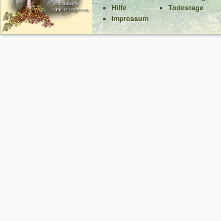
Hilfe
Todestage
Impressum