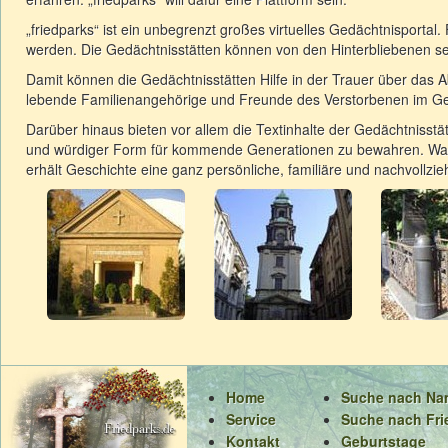
„friedparks“ ist ein unbegrenzt großes virtuelles Gedächtnisportal
werden. Die Gedächtnisstätten können von den Hinterbliebenen selb
Damit können die Gedächtnisstätten Hilfe in der Trauer über das 
lebende Familienangehörige und Freunde des Verstorbenen im Ge
Darüber hinaus bieten vor allem die Textinhalte der Gedächtniss
und würdiger Form für kommende Generationen zu bewahren. Waru
erhält Geschichte eine ganz persönliche, familiäre und nachvollzie
Home
Suche nach N
Service
Suche nach Fri
Kontakt
Geburtstage