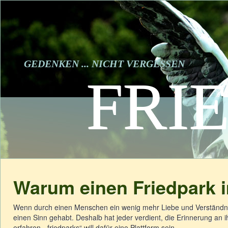
GEDENKEN ... NICHT VERGESSEN
FRI
Warum einen Friedpark i
Wenn durch einen Menschen ein wenig mehr Liebe und Verständnis
einen Sinn gehabt. Deshalb hat jeder verdient, die Erinnerung an
erfahren. „friedparks“ will dafür eine Plattform sein.